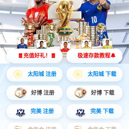
新闻资讯
公司新闻
典型案例
行业资讯
关于我们
bb贝博简介
企业文化
企业资质